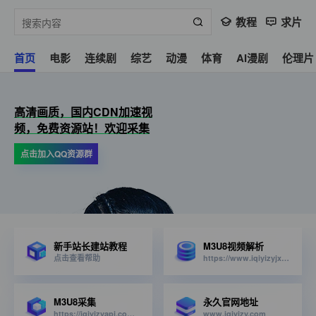
教程
求片
首页
电影
连续剧
综艺
动漫
体育
AI漫剧
伦理片
高清画质，国内CDN加速视
频，免费资源站！欢迎采集
点击加入QQ资源群
新手站长建站教程
M3U8视频解析
点击查看帮助
https://www.iqiyizyjx.com/?url=
M3U8采集
永久官网地址
https://iqiyizyapi.com/api.php/provide/vod/from/snm3u8/at/xml
www.iqiyizy.com